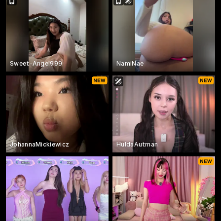
Sweet-Angel999
NamiNae
JohannaMickiewicz
HuldaAutman